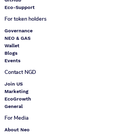
Eco-Support
For token holders
Governance
NEO & GAS
Wallet
Blogs
Events
Contact NGD
Join US
Marketing
EcoGrowth
General
For Media
About Neo