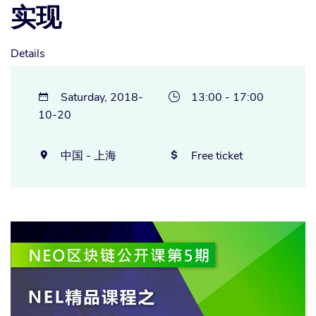
实现
Details
Saturday, 2018-
13:00 - 17:00


10-20
中国 - 上海
Free ticket

