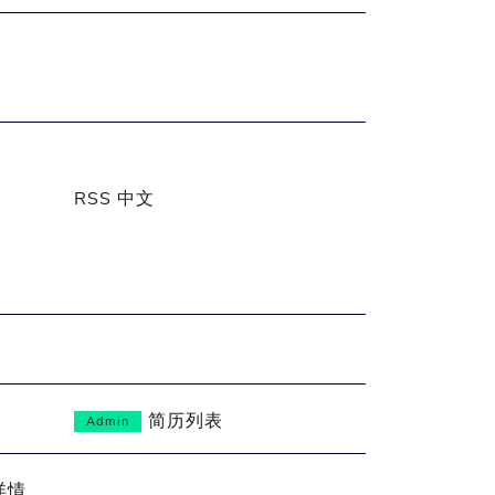
RSS 中文
除
简历列表
Admin
详情