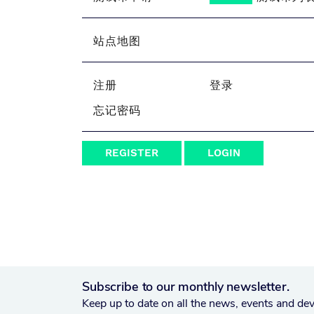
站点地图
注册
登录
忘记密码
REGISTER
LOGIN
Subscribe to our monthly newsletter.
Keep up to date on all the news, events and de