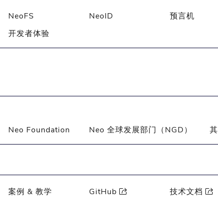
NeoFS
NeoID
预言机
开发者体验
Neo Foundation
Neo 全球发展部门（NGD）
其
案例 & 教学
GitHub
技术文档

