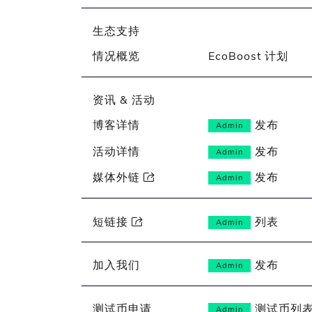
生态支持
情况概览
EcoBoost 计划
资讯 & 活动
博客详情
发布
Admin
活动详情
发布
Admin
媒体外链
发布

Admin
短链接
列表

Admin
加入我们
发布
Admin
测试币申请
测试币列
Admin