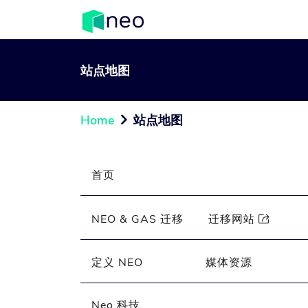
站点地图
Home
站点地图

首页
NEO & GAS 迁移
迁移网站

定义 NEO
媒体资源
Neo 科技