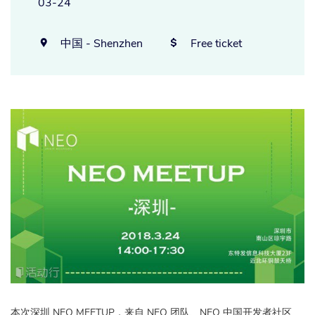
03-24
中国 - Shenzhen
Free ticket


本次深圳 NEO MEETUP，来自 NEO 团队、NEO 中国开发者社区