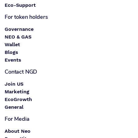
Eco-Support
For token holders
Governance
NEO & GAS
Wallet
Blogs
Events
Contact NGD
Join US
Marketing
EcoGrowth
General
For Media
About Neo