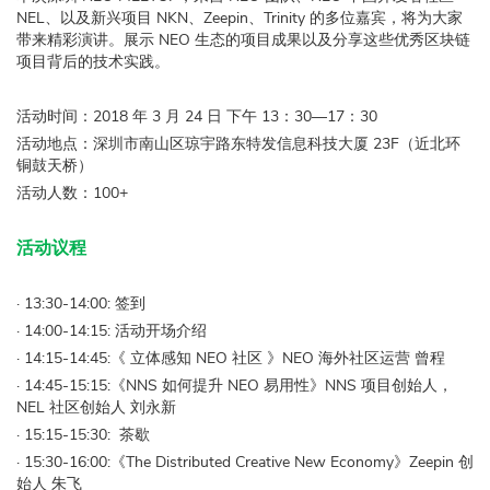
NEL、以及新兴项目 NKN、Zeepin、Trinity 的多位嘉宾，将为大家
带来精彩演讲。展示 NEO 生态的项目成果以及分享这些优秀区块链
项目背后的技术实践。
活动时间：2018 年 3 月 24 日 下午 13：30—17：30
活动地点：深圳市南山区琼宇路东特发信息科技大厦 23F（近北环
铜鼓天桥）
活动人数：100+
活动议程
· 13:30-14:00: 签到
· 14:00-14:15: 活动开场介绍
· 14:15-14:45:《
立体感知 NEO 社区
》NEO 海外社区运营 曾程
· 14:45-15:15:《NNS 如何提升 NEO 易用性》NNS 项目创始人，
NEL 社区创始人 刘永新
· 15:15-15:30: 茶歇
· 15:30-16:00:《The Distributed Creative New Economy》Zeepin 创
始人 朱飞