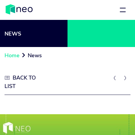
NEWS
Home
News

BACK TO



LIST